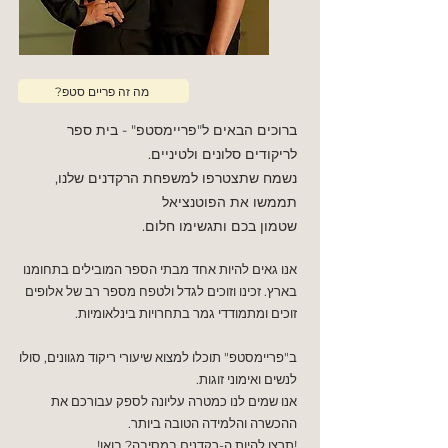
?מה זה פריים סטפ
ברוכים הבאים ל"פריימסטפ" - בית ספר
לריקודים סלונים ולטיניים.
נשמח שתצטרפו למשפחת הרקדנים שלנו,
תממשו את הפוטנציאל
שטמון בכם ותגשימו חלום.
אנו גאים להיות אחד מבתי הספר המובילים בתחומנו
בארץ. זכינו וזוכים לגדל ולטפח מספר רב של אלופים
זוכים ומתמודדי גמר בתחרויות בינלאומיות.
ב"פריימסטפ" תוכלו למצוא שיעורי ריקוד מגוונים, סולו
לנשים ואימוני זוגות.
אנו שמים לנו כמטרה עליונה לספק עבורכם את
ההכשרה והלמידה הטובה ביותר.
!תרצו להיות ה-רקדנים במסיבה? בואו!