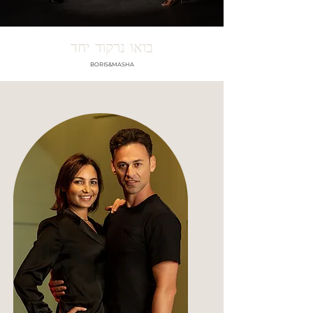
בואו נרקוד יחד
BORIS&MASHA