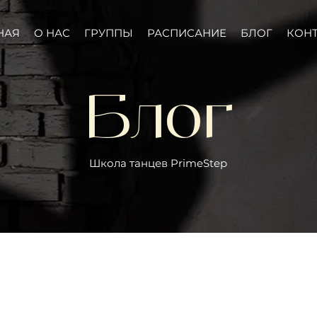
НАЯ
О НАС
ГРУППЫ
РАСПИСАНИЕ
БЛОГ
КОН
Блог
Школа танцев PrimeStep