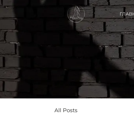
ГЛАВ
All Posts